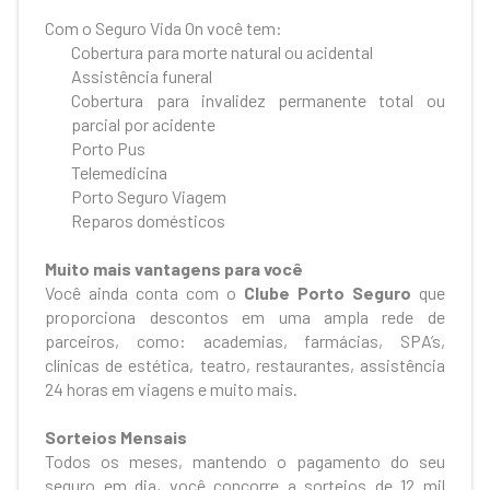
Com o Seguro Vida On você tem:
Cobertura para morte natural ou acidental
Assistência funeral
Cobertura para invalidez permanente total ou
parcial por acidente
Porto Pus
Telemedicina
Porto Seguro Viagem
Reparos domésticos
Muito mais vantagens para você
Você ainda conta com o
Clube Porto Seguro
que
proporciona descontos em uma ampla rede de
parceiros, como: academias, farmácias, SPA’s,
clínicas de estética, teatro, restaurantes, assistência
24 horas em viagens e muito mais.
Sorteios Mensais
Todos os meses, mantendo o pagamento do seu
seguro em dia, você concorre a sorteios de 12 mil