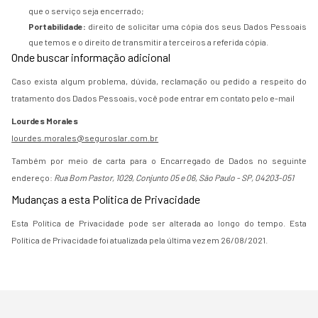
que o serviço seja encerrado;
Portabilidade:
direito de solicitar uma cópia dos seus Dados Pessoais
que temos e o direito de transmitir a terceiros a referida cópia.
Onde buscar informação adicional
Caso exista algum problema, dúvida, reclamação ou pedido a respeito do
tratamento dos Dados Pessoais, você pode entrar em contato pelo e-mail
Lourdes Morales
lourdes.morales@seguroslar.com.br
Também por meio de carta para o Encarregado de Dados no seguinte
endereço:
Rua Bom Pastor, 1029, Conjunto 05 e 06, São Paulo - SP, 04203-051
Mudanças a esta Política de Privacidade
Esta Política de Privacidade pode ser alterada ao longo do tempo. Esta
Política de Privacidade foi atualizada pela última vez em 26/08/2021.