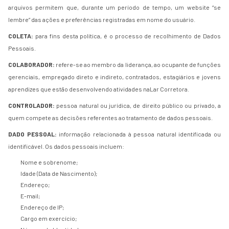
arquivos permitem que, durante um período de tempo, um website “se
lembre” das ações e preferências registradas em nome do usuário.
COLETA:
para fins desta política, é o processo de recolhimento de Dados
Pessoais.
COLABORADOR:
refere-se ao membro da liderança, ao ocupante de funções
gerenciais, empregado direto e indireto, contratados, estagiários e jovens
aprendizes que estão desenvolvendo atividades naLar Corretora.
CONTROLADOR:
pessoa natural ou jurídica, de direito público ou privado, a
quem compete as decisões referentes ao tratamento de dados pessoais.
DADO PESSOAL:
informação relacionada à pessoa natural identificada ou
identificável. Os dados pessoais incluem:
Nome e sobrenome;
Idade (Data de Nascimento);
Endereço;
E-mail;
Endereço de IP;
Cargo em exercício;