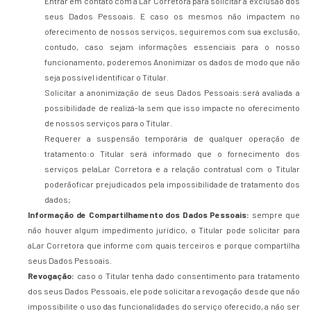
Entrar em contato com a Lar Corretora para solicitar a exclusão dos
seus Dados Pessoais. E caso os mesmos não impactem no
oferecimento de nossos serviços, seguiremos com sua exclusão,
contudo, caso sejam informações essenciais para o nosso
funcionamento, poderemos Anonimizar os dados de modo que não
seja possível identificar o Titular.
Solicitar a anonimização de seus Dados Pessoais:será avaliada a
possibilidade de realizá-la sem que isso impacte no oferecimento
de nossos serviços para o Titular.
Requerer a suspensão temporária de qualquer operação de
tratamento:o Titular será informado que o fornecimento dos
serviços pelaLar Corretora e a relação contratual com o Titular
poderãoficar prejudicados pela impossibilidade de tratamento dos
dados;
Informação de Compartilhamento dos Dados Pessoais:
sempre que
não houver algum impedimento jurídico, o Titular pode solicitar para
aLar Corretora que informe com quais terceiros e porque compartilha
seus Dados Pessoais.
Revogação:
caso o Titular tenha dado consentimento para tratamento
dos seus Dados Pessoais, ele pode solicitar a revogação desde que não
impossibilite o uso das funcionalidades do serviço oferecido, a não ser