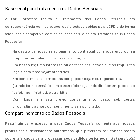
Base legal para tratamento de Dados Pessoais
A Lar Corretora realiza o Tratamento dos Dados Pessoais em
correspondência com as bases legais estabelecidas pela LGPD e de forma
adequada e compatível com a finalidade da sua coleta. Tratamos seus Dados
Pessoais:
Na gestão de nosso relacionamento contratual com você e/ou com a
empresa contratante dos nossos serviços,
Em nosso legítimo interesse ou de terceiros, desde que os requisitos
legais para tanto sejam atendidos,
Em conformidade com certas obrigações legais ou regulatórias,
Quando for necessário para o exercício regular de direitos em processo
judicial, administrativo ou arbitral,
Com base em seu prévio consentimento, caso, sob certas
circunstâncias, seu consentimento seja solicitado.
Compartilhamento de Dados Pessoais
Restringimos o acesso a seus Dados Pessoais somente aos nossos
profissionais devidamente autorizados que precisem ter conhecimento
sobre tais dados para processar seus pedidos ou fornecer o(s) serviço(s)