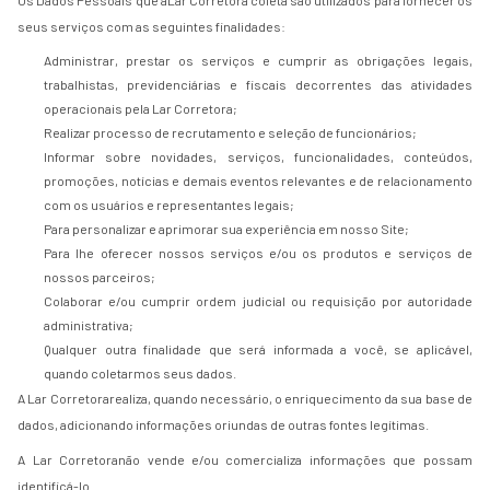
Os Dados Pessoais que aLar Corretora coleta são utilizados para fornecer os
seus serviços com as seguintes finalidades:
Administrar, prestar os serviços e cumprir as obrigações legais,
trabalhistas, previdenciárias e fiscais decorrentes das atividades
operacionais pela Lar Corretora;
Realizar processo de recrutamento e seleção de funcionários;
Informar sobre novidades, serviços, funcionalidades, conteúdos,
promoções, notícias e demais eventos relevantes e de relacionamento
com os usuários e representantes legais;
Para personalizar e aprimorar sua experiência em nosso Site;
Para lhe oferecer nossos serviços e/ou os produtos e serviços de
nossos parceiros;
Colaborar e/ou cumprir ordem judicial ou requisição por autoridade
administrativa;
Qualquer outra finalidade que será informada a você, se aplicável,
quando coletarmos seus dados.
A Lar Corretorarealiza, quando necessário, o enriquecimento da sua base de
dados, adicionando informações oriundas de outras fontes legítimas.
A Lar Corretoranão vende e/ou comercializa informações que possam
identificá-lo.