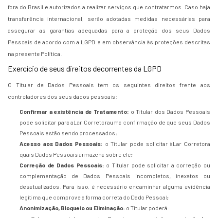
fora do Brasil e autorizados a realizar serviços que contratarmos. Caso haja
transferência internacional, serão adotadas medidas necessárias para
assegurar as garantias adequadas para a proteção dos seus Dados
Pessoais de acordo com a LGPD e em observância às proteções descritas
na presente Política.
Exercício de seus direitos decorrentes da LGPD
O Titular de Dados Pessoais tem os seguintes direitos frente aos
controladores dos seus dados pessoais:
Confirmar a existência de Tratamento:
o Titular dos Dados Pessoais
pode solicitar para aLar Corretorauma confirmação de que seus Dados
Pessoais estão sendo processados;
Acesso aos Dados Pessoais:
o Titular pode solicitar àLar Corretora
quais Dados Pessoais armazena sobre ele;
Correção de Dados Pessoais:
o Titular pode solicitar a correção ou
complementação de Dados Pessoais incompletos, inexatos ou
desatualizados. Para isso, é necessário encaminhar alguma evidência
legítima que comprove a forma correta do Dado Pessoal;
Anonimização, Bloqueio ou Eliminação:
o Titular poderá: