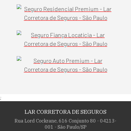
;
LAR CORRETORA DE SEGUROS
Rua Lord Cockrane, 616 Conjunto 80 - 04213-
001 - São Paulo/SP