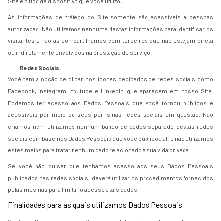
Site e o tipo de dispositivo que você utilizou.
As informações de tráfego do Site somente são acessíveis a pessoas
autorizadas. Não utilizamos nenhuma destas informações para identificar os
visitantes e não as compartilhamos com terceiros que não estejam direta
ou indiretamente envolvidos na prestação de serviço.
Redes Sociais:
Você tem a opção de clicar nos ícones dedicados de redes sociais como
Facebook, Instagram, Youtube e LinkedIn que aparecem em nosso Site.
Podemos ter acesso aos Dados Pessoais que você tornou públicos e
acessíveis por meio de seus perfis nas redes sociais em questão. Não
criamos nem utilizamos nenhum banco de dados separado destas redes
sociais com base nos Dados Pessoais que você publicou ali e não utilizamos
estes meios para tratar nenhum dado relacionado à sua vida privada.
Se você não quiser que tenhamos acesso aos seus Dados Pessoais
publicados nas redes sociais, deverá utilizar os procedimentos fornecidos
pelas mesmas para limitar o acesso a tais dados.
Finalidades para as quais utilizamos Dados Pessoais