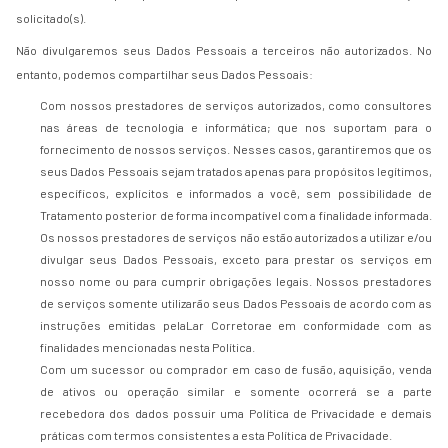
solicitado(s).
Não divulgaremos seus Dados Pessoais a terceiros não autorizados. No
entanto, podemos compartilhar seus Dados Pessoais:
Com nossos prestadores de serviços autorizados, como consultores
nas áreas de tecnologia e informática; que nos suportam para o
fornecimento de nossos serviços. Nesses casos, garantiremos que os
seus Dados Pessoais sejam tratados apenas para propósitos legítimos,
específicos, explícitos e informados a você, sem possibilidade de
Tratamento posterior de forma incompatível com a finalidade informada.
Os nossos prestadores de serviços não estão autorizados a utilizar e/ou
divulgar seus Dados Pessoais, exceto para prestar os serviços em
nosso nome ou para cumprir obrigações legais. Nossos prestadores
de serviços somente utilizarão seus Dados Pessoais de acordo com as
instruções emitidas pelaLar Corretorae em conformidade com as
finalidades mencionadas nesta Política.
Com um sucessor ou comprador em caso de fusão, aquisição, venda
de ativos ou operação similar e somente ocorrerá se a parte
recebedora dos dados possuir uma Política de Privacidade e demais
práticas com termos consistentes a esta Política de Privacidade.