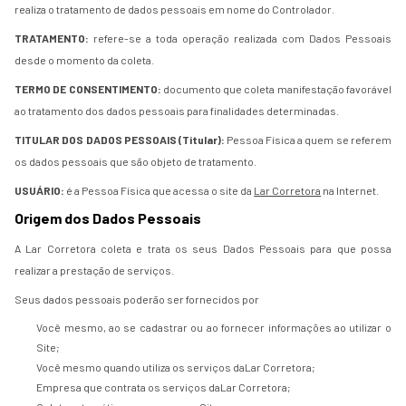
realiza o tratamento de dados pessoais em nome do Controlador.
TRATAMENTO:
refere-se a toda operação realizada com Dados Pessoais
desde o momento da coleta.
TERMO DE CONSENTIMENTO:
documento que coleta manifestação favorável
ao tratamento dos dados pessoais para finalidades determinadas.
TITULAR DOS DADOS PESSOAIS (Titular):
Pessoa Física a quem se referem
os dados pessoais que são objeto de tratamento.
USUÁRIO:
é a Pessoa Física que acessa o site da
Lar Corretora
na Internet.
Origem dos Dados Pessoais
A Lar Corretora coleta e trata os seus Dados Pessoais para que possa
realizar a prestação de serviços.
Seus dados pessoais poderão ser fornecidos por
Você mesmo, ao se cadastrar ou ao fornecer informações ao utilizar o
Site;
Você mesmo quando utiliza os serviços daLar Corretora;
Empresa que contrata os serviços daLar Corretora;