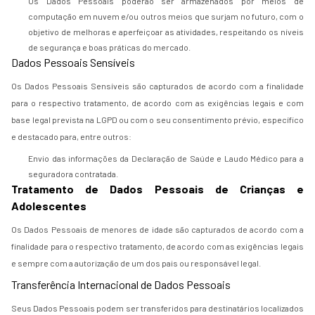
Os Dados Pessoais poderão ser armazenados por meios de
computação em nuvem e/ou outros meios que surjam no futuro, com o
objetivo de melhoras e aperfeiçoar as atividades, respeitando os níveis
de segurança e boas práticas do mercado.
Dados Pessoais Sensíveis
Os Dados Pessoais Sensíveis são capturados de acordo com a finalidade
para o respectivo tratamento, de acordo com as exigências legais e com
base legal prevista na LGPD ou com o seu consentimento prévio, específico
e destacado para, entre outros:
Envio das informações da Declaração de Saúde e Laudo Médico para a
seguradora contratada.
Tratamento de Dados Pessoais de Crianças e
Adolescentes
Os Dados Pessoais de menores de idade são capturados de acordo com a
finalidade para o respectivo tratamento, de acordo com as exigências legais
e sempre com a autorização de um dos pais ou responsável legal.
Transferência Internacional de Dados Pessoais
Seus Dados Pessoais podem ser transferidos para destinatários localizados