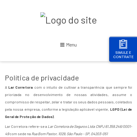
Menu
SIMULE E
CONTRATE
Política de privacidade
A
Lar Corretora
com o intuito de cultivar a transparência que sempre foi
priorizada no desenvolvimento de nossas atividades, assume o
compromisso de respeitar, zelar e tratar os seus dados pessoais, coletados
pela nossa empresa, conforme a legislação aplicável vigente,
LGPD (Lei de
Geral de Proteção de Dados)
.
Lar Corretora refere-se a
Lar Corretora de Seguros Ltda CNPJ 61.359.246/0001-
49
com sede na
Rua Bom Pastor, 1029, São Paulo - SP, 04203-051