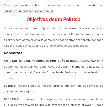
Caso haja dúvidas sobre o tratamento de seus dados contate por:
lourdes.morales@seguroslar.com.br
Objetivos desta Política
Nossa política tem como objetivo informar de forma clara e concisa as
condições em que tratamos e protegemos seus Dados Pessoais e seus
direitos, bem como orientá-lo como você pode entrar em contato conosco
para tirar suas dúvidas sobre a proteção de seus Dados Pessoais.
Conceitos
ANPD (AUTORIDADE NACIONAL DE PROTEÇÃO DE DADOS):
órgão brasileiro
de administração pública, responsável por zelar, implementar e fiscalizar o
cumprimento da Lei Geral de Proteção de Dados em todo o território
brasileiro.
CLIENTE:
Pessoa Física ou Pessoa Jurídica que contrata os serviços de
corretagem de seguros.
COOKIES:
São arquivos de informação que são armazenados no computador
ou dispositivos móveis por meio do navegador de internet (browser). Esses