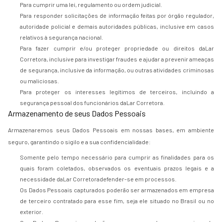
Para cumprir uma lei, regulamento ou ordem judicial.
Para responder solicitações de informação feitas por órgão regulador,
autoridade policial e demais autoridades públicas, inclusive em casos
relativos à segurança nacional.
Para fazer cumprir e/ou proteger propriedade ou direitos daLar
Corretora, inclusive para investigar fraudes e ajudar a prevenir ameaças
de segurança, inclusive da informação, ou outras atividades criminosas
ou maliciosas.
Para proteger os interesses legítimos de terceiros, incluindo a
segurança pessoal dos funcionários daLar Corretora.
Armazenamento de seus Dados Pessoais
Armazenaremos seus Dados Pessoais em nossas bases, em ambiente
seguro, garantindo o sigilo e a sua confidencialidade:
Somente pelo tempo necessário para cumprir as finalidades para os
quais foram coletados, observados os eventuais prazos legais e a
necessidade daLar Corretoradefender-se em processos.
Os Dados Pessoais capturados poderão ser armazenados em empresa
de terceiro contratado para esse fim, seja ele situado no Brasil ou no
exterior.